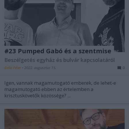
#23 Pumped Gabó és a szentmise
Beszélgetés egyház és bulvár kapcsolatáról
Bella Péter
•
2022. augusztus 15.
0
Igen, vannak magamutogató emberek, de lehet-e
magamutogató ebben az értelemben a
krisztuskövetők közössége? ...