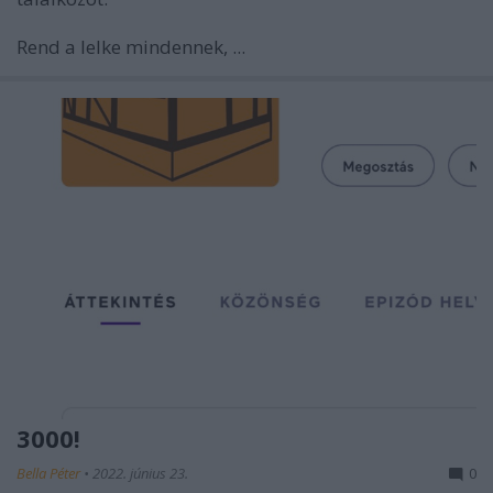
Rend a lelke mindennek, ...
3000!
Bella Péter
•
2022. június 23.
0