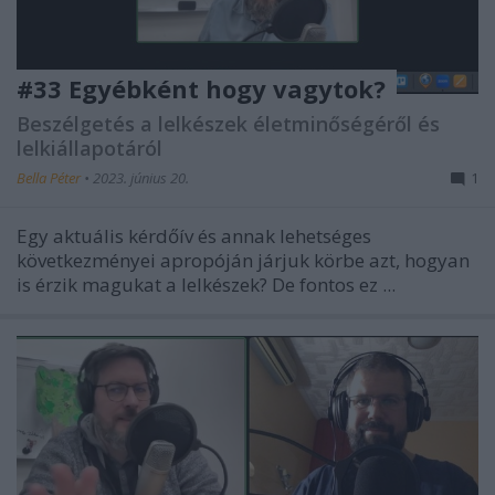
#33 Egyébként hogy vagytok?
Beszélgetés a lelkészek életminőségéről és
lelkiállapotáról
Bella Péter
•
2023. június 20.
1
Egy aktuális kérdőív és annak lehetséges
következményei apropóján járjuk körbe azt, hogyan
is érzik magukat a lelkészek? De fontos ez ...