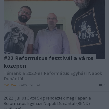
#22 Református fesztivál a város
közepén
Témánk a 2022-es Református Egyházi Napok
Dunántúl
Bella Péter
•
2022. július 20.
0
2022. július 3-tól 5-ig rendezték meg Pápán a
Református Egyházi Napok Dunántúl (REND)
találkozót.