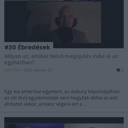
#30 Ébredések
Milyen az, amikor belső megújulás indul el az
egyházban?
Bella Péter
•
2023. március 23.
2
Egy kis amerikai egyetem, az Asbury kápolnájában
az ott lévő egyetemisták nem hagyták abba az esti
áhítatot akkor, amikor végére ért a ...