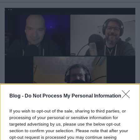
Blog -
Do Not Process My Personal Information
#26 Hol vannak még nyitott kapuk?
If you wish to opt-out of the sale, sharing to third parties, or
Beszélgetés a néptelenedő népegyház
processing of your personal or sensitive information for
dilemmájáról
targeted advertising by us, please use the below opt-out
Bella Péter
•
2022. november 20.
0
section to confirm your selection. Please note that after your
opt-out request is processed you may continue seeing