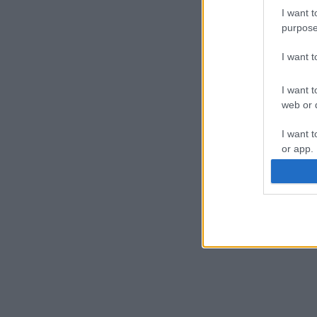
I want t
purpose
I want 
I want t
web or d
I want t
or app.
I want t
I want t
authenti