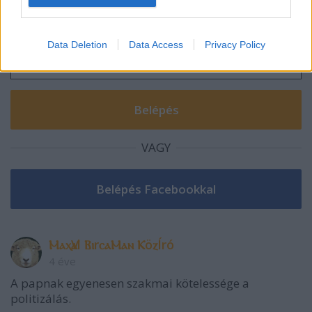
A hozzászóláshoz be kell lépned!
Data Deletion
Data Access
Privacy Policy
VAGY
ⲘⲁⲭѴⲁl ⲂⲓrⲥⲁⲘⲁⲛ ⲔöⲍÍró
4 éve
A papnak egyenesen szakmai kötelessége a
politizálás.