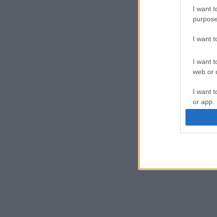
I want t
purpose
I want 
I want t
web or d
I want t
or app.
I want t
I want t
authenti